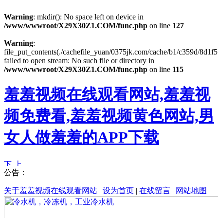
Warning
: mkdir(): No space left on device in
/www/wwwroot/X29X30Z1.COM/func.php
on line
127
Warning
:
file_put_contents(./cachefile_yuan/0375jk.com/cache/b1/c359d/8d1f5
failed to open stream: No such file or directory in
/www/wwwroot/X29X30Z1.COM/func.php
on line
115
羞羞视频在线观看网站,羞羞视
频免费看,羞羞视频黄色网站,男
女人做羞羞的APP下载
公告：
关于羞羞视频在线观看网站
|
设为首页
|
在线留言
|
网站地图