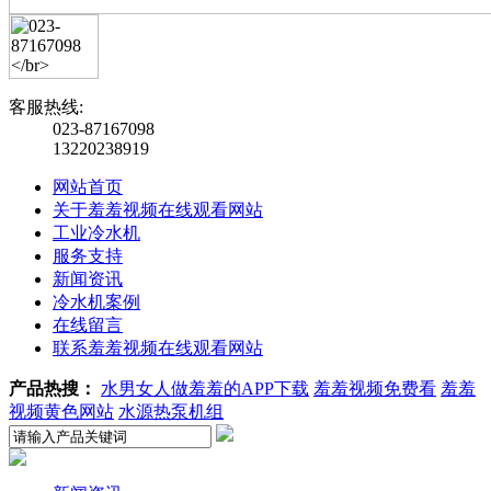
客服热线:
023-87167098
13220238919
网站首页
关于羞羞视频在线观看网站
工业冷水机
服务支持
新闻资讯
冷水机案例
在线留言
联系羞羞视频在线观看网站
产品热搜：
水男女人做羞羞的APP下载
羞羞视频免费看
羞羞
视频黄色网站
水源热泵机组