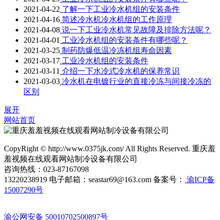
2021-04-22
了解一下工业冷水机组的安装条件
2021-04-16
简述冷水机冷水机组的工作原理
2021-04-08
说一下工业冷水机常见故障及排除方法呢？
2021-04-01
工业冷水机组的安装条件有哪些呢？
2021-03-25
制药防爆低温冷冻机组寿命因素
2021-03-17
工业冷水机组的安装条件
2021-03-11
介绍一下水冷式冷水机的保养常识
2021-03-03
冷水机在电镀行业的直接冷冻与间接冷冻的
区别
展开
网站首页
CopyRight © http://www.0375jk.com/ All Rights Reserved. 重庆羞
羞视频在线观看网站制冷设备有限公司
咨询热线：023-87167098
13220238919 电子邮箱：seastar69@163.com 备案号：
渝ICP备
15007290号
渝公网安备 50010702500897号