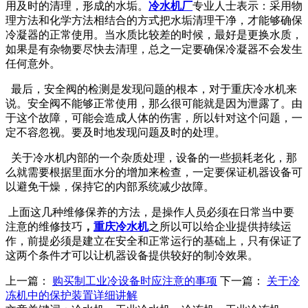
用及时的清理，形成的水垢。
冷水机厂
专业人士表示：采用物
理方法和化学方法相结合的方式把水垢清理干净，才能够确保
冷凝器的正常使用。当水质比较差的时候，最好是更换水质，
如果是有杂物要尽快去清理，总之一定要确保冷凝器不会发生
任何意外。
最后，安全阀的检测是发现问题的根本，对于重庆冷水机来
说。安全阀不能够正常使用，那么很可能就是因为泄露了。由
于这个故障，可能会造成人体的伤害，所以针对这个问题，一
定不容忽视。要及时地发现问题及时的处理。
关于冷水机内部的一个杂质处理，设备的一些损耗老化，那
么就需要根据里面水分的增加来检查，一定要保证机器设备可
以避免干燥，保持它的内部系统减少故障。
上面这几种维修保养的方法，是操作人员必须在日常当中要
注意的维修技巧
，
重庆冷水机
之所以可以给企业提供持续运
作，前提必须是建立在安全和正常运行的基础上，只有保证了
这两个条件才可以让机器设备提供较好的制冷效果。
上一篇：
购买制工业冷设备时应注意的事项
下一篇：
关于冷
冻机中的保护装置详细讲解